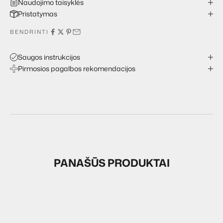
Naudojimo taisyklės
Pristatymas
BENDRINTI
Saugos instrukcijos
Pirmosios pagalbos rekomendacijos
PANAŠŪS PRODUKTAI